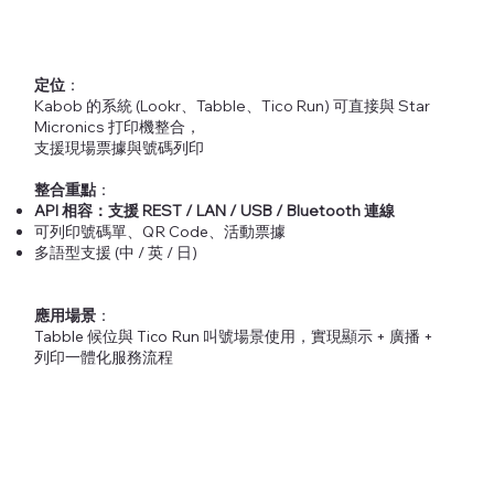
定位
：
Kabob 的系統 (Lookr、Tabble、Tico Run) 可直接與 Star
Micronics 打印機整合，
支援現場票據與號碼列印
整合重點
：
API 相容：支援 REST / LAN / USB / Bluetooth 連線
可列印號碼單、QR Code、活動票據
多語型支援 (中 / 英 / 日)
應用場景
：
Tabble 候位與 Tico Run 叫號場景使用，實現顯示 + 廣播 +
列印一體化服務流程