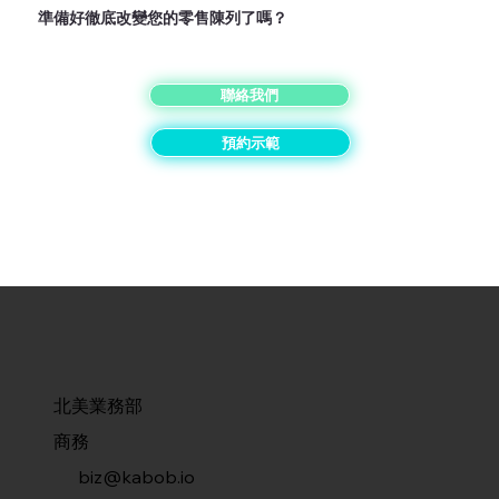
準備好徹底改變您的零售陳列了嗎？
聯絡我們
預約示範
北美業務部
商務
biz@kabob.io