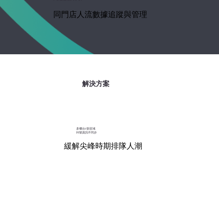
同門店人流數據追蹤與管理
解決方案
多櫃台/多區域
叫號資訊不同步
緩解尖峰時期排隊人潮