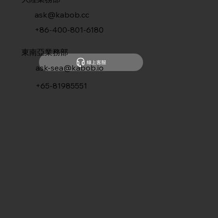
ask@kabob.cc
+86-400-801-6180
東南亞業務部
線上客服
ask-sea@kabob.io
+65-81985551